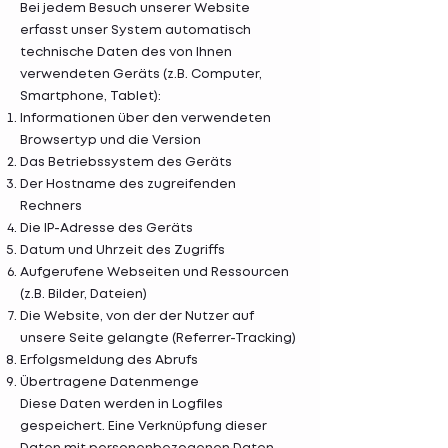
Bei jedem Besuch unserer Website
erfasst unser System automatisch
technische Daten des von Ihnen
verwendeten Geräts (z.B. Computer,
Smartphone, Tablet):
Informationen über den verwendeten
Browsertyp und die Version
Das Betriebssystem des Geräts
Der Hostname des zugreifenden
Rechners
Die IP-Adresse des Geräts
Datum und Uhrzeit des Zugriffs
Aufgerufene Webseiten und Ressourcen
(z.B. Bilder, Dateien)
Die Website, von der der Nutzer auf
unsere Seite gelangte (Referrer-Tracking)
Erfolgsmeldung des Abrufs
Übertragene Datenmenge
Diese Daten werden in Logfiles
gespeichert. Eine Verknüpfung dieser